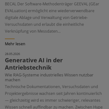
BECAL Der Software-Methodenträger GEEVAL (GEar
EVALuation) ermöglicht eine wiederverwendbare
digitale Ablage und Verwaltung von Getriebe-
Versuchsdaten und erlaubt die einheitliche
Verknüpfung von Messdaten…
Mehr lesen
28.05.2026
Generative AI in der
Antriebstechnik
Wie RAG-Systeme industrielles Wissen nutzbar
machen
Technische Dokumentationen, Versuchsdaten und
Projektergebnisse wachsen seit Jahren kontinuierlich
— gleichzeitig wird es immer schwieriger, relevantes
Wissen schnell auffindbar zu machen. Zwischen Hype