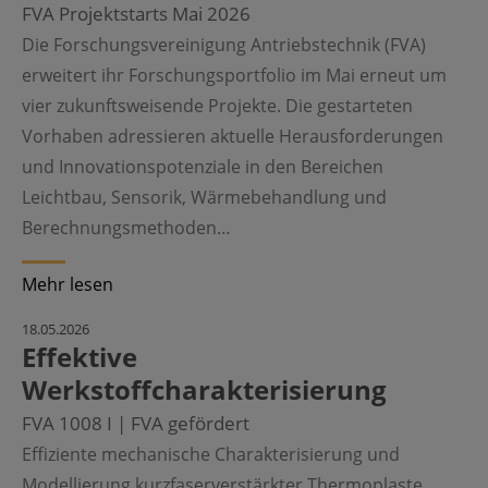
FVA Projektstarts Mai 2026
Die Forschungsvereinigung Antriebstechnik (FVA)
erweitert ihr Forschungsportfolio im Mai erneut um
vier zukunftsweisende Projekte. Die gestarteten
Vorhaben adressieren aktuelle Herausforderungen
und Innovationspotenziale in den Bereichen
Leichtbau, Sensorik, Wärmebehandlung und
Berechnungsmethoden…
Mehr lesen
©
18.05.2026
Effektive
Werkstoffcharakterisierung
FVA 1008 I | FVA gefördert
Effiziente mechanische Charakterisierung und
Modellierung kurzfaserverstärkter Thermoplaste