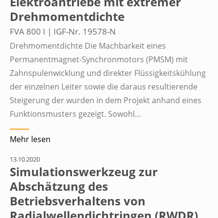
Elektroantriebe mit extremer
Drehmomentdichte
FVA 800 I | IGF-Nr. 19578-N
Drehmomentdichte Die Machbarkeit eines
Permanentmagnet-Synchronmotors (PMSM) mit
Zahnspulenwicklung und direkter Flüssigkeitskühlung
der einzelnen Leiter sowie die daraus resultierende
Steigerung der wurden in dem Projekt anhand eines
Funktionsmusters gezeigt. Sowohl…
Mehr lesen
13.10.2020
Simulationswerkzeug zur
Abschätzung des
Betriebsverhaltens von
Radialwellendichtringen (RWDR)