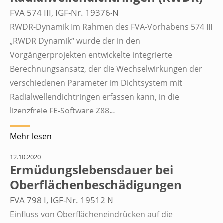
FVA 574 III, IGF-Nr. 19376-N
RWDR-Dynamik Im Rahmen des FVA-Vorhabens 574 III
„RWDR Dynamik“ wurde der in den
Vorgängerprojekten entwickelte integrierte
Berechnungsansatz, der die Wechselwirkungen der
verschiedenen Parameter im Dichtsystem mit
Radialwellendichtringen erfassen kann, in die
lizenzfreie FE-Software Z88…
Mehr lesen
12.10.2020
Ermüdungslebensdauer bei
Oberflächenbeschädigungen
FVA 798 I, IGF-Nr. 19512 N
Einfluss von Oberflächeneindrücken auf die