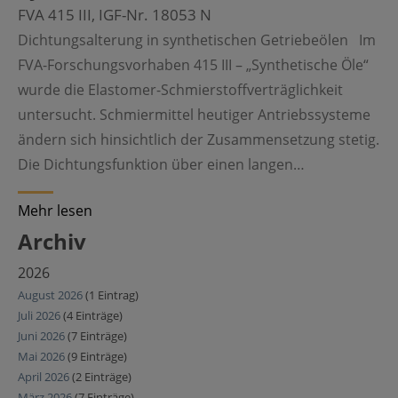
FVA 415 III, IGF-Nr. 18053 N
Dichtungsalterung in synthetischen Getriebeölen Im
FVA-Forschungsvorhaben 415 III – „Synthetische Öle“
wurde die Elastomer-Schmierstoffverträglichkeit
untersucht. Schmiermittel heutiger Antriebssysteme
ändern sich hinsichtlich der Zusammensetzung stetig.
Die Dichtungsfunktion über einen langen…
Mehr lesen
Archiv
2026
August 2026
(1 Eintrag)
Juli 2026
(4 Einträge)
Juni 2026
(7 Einträge)
Mai 2026
(9 Einträge)
April 2026
(2 Einträge)
März 2026
(7 Einträge)