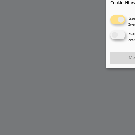
Cookie-Hinw
Esse
Zwe
Ma
Zwe
Me