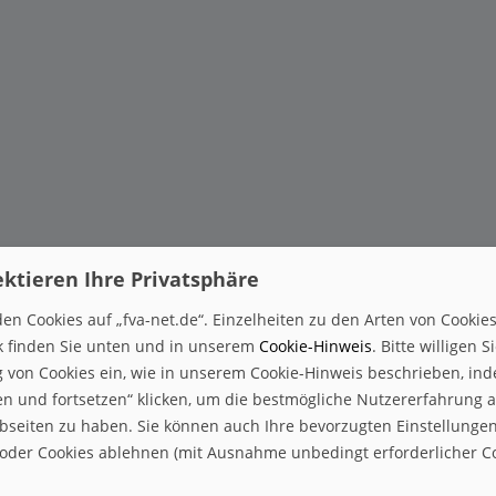
ektieren Ihre Privatsphäre
en Cookies auf „fva-net.de“. Einzelheiten zu den Arten von Cookie
 finden Sie unten und in unserem
Cookie-Hinweis
. Bitte willigen S
von Cookies ein, wie in unserem Cookie-Hinweis beschrieben, ind
sen und fortsetzen“ klicken, um die bestmögliche Nutzererfahrung 
seiten zu haben. Sie können auch Ihre bevorzugten Einstellunge
der Cookies ablehnen (mit Ausnahme unbedingt erforderlicher Co