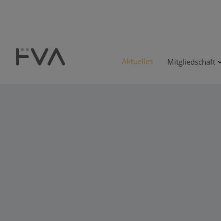
Aktuelles
Mitgliedschaft
S
u