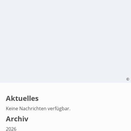
Richtlinien
Anfahrt
English
THEMIS
Mitglied werden
©
Newsletter
Aktuelles
Keine Nachrichten verfügbar.
Archiv
2026