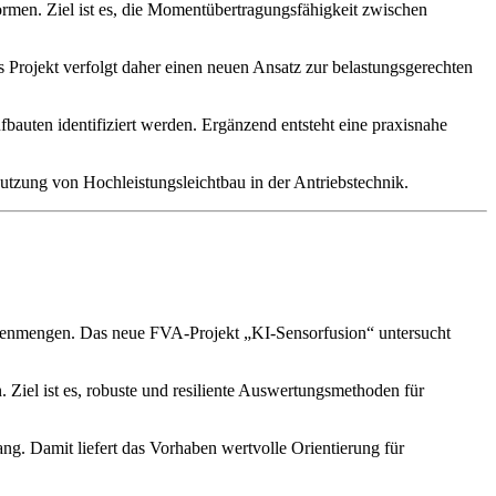
rmen. Ziel ist es, die Momentübertragungsfähigkeit zwischen
Projekt verfolgt daher einen neuen Ansatz zur belastungsgerechten
auten identifiziert werden. Ergänzend entsteht eine praxisnahe
utzung von Hochleistungsleichtbau in der Antriebstechnik.
tenmengen. Das neue FVA-Projekt „KI-Sensorfusion“ untersucht
 Ziel ist es, robuste und resiliente Auswertungsmethoden für
. Damit liefert das Vorhaben wertvolle Orientierung für