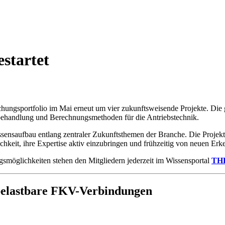
startet
hungsportfolio im Mai erneut um vier zukunftsweisende Projekte. Die 
behandlung und Berechnungsmethoden für die Antriebstechnik.
ssensaufbau entlang zentraler Zukunftsthemen der Branche. Die Proje
hkeit, ihre Expertise aktiv einzubringen und frühzeitig von neuen Erken
ngsmöglichkeiten stehen den Mitgliedern jederzeit im Wissensportal
TH
belastbare FKV-Verbindungen