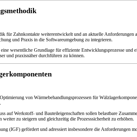
ngsmethodik
k für Zahnkontakte weiterentwickelt und an aktuelle Anforderungen ang
hung und Praxis in die Softwareumgebung zu integrieren.
eine wesentliche Grundlage für effiziente Entwicklungsprozesse und e
ser und praxisnäher durchführen zu können.
agerkomponenten
en Optimierung von Wärmebehandlungsprozessen für Wälzlagerkomponente
.
uss auf Werkstoff- und Bauteileigenschaften sollen belastbare Zusamme
weiter zu steigern und gleichzeitig die Prozesssicherheit zu erhöhen.
ng (IGF) gefördert und adressiert insbesondere die Anforderungen mod