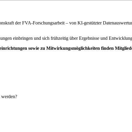
tionskraft der FVA-Forschungsarbeit – von KI-gestützter Datenauswert
llungen einbringen und sich frühzeitig über Ergebnisse und Entwicklun
gseinrichtungen sowie zu Mitwirkungsmöglichkeiten finden Mitgli
t werden?