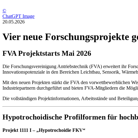
©
ChatGPT Image
20.05.2026
Vier neue Forschungsprojekte ge
FVA Projektstarts Mai 2026
Die Forschungsvereinigung Antriebstechnik (FVA) erweitert ihr Forsc
Innovationspotenziale in den Bereichen Leichtbau, Sensorik, Wärme
Mit den neuen Projekten stärkt die FVA den vorwettbewerblichen Wi
Industriepartnern durchgeführt und bieten FVA-Mitgliedern die Möglic
Die vollständigen Projektinformationen, Arbeitsstände und Beteiligu
Hypotrochoidische Profilformen für hoch
Projekt 1111 I – „Hypotrochoidie FKV“