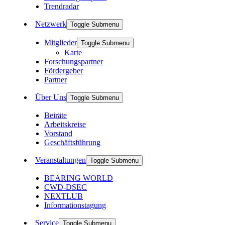
Trendradar
Netzwerk
Toggle Submenu
Mitglieder
Toggle Submenu
Karte
Forschungspartner
Fördergeber
Partner
Über Uns
Toggle Submenu
Beiräte
Arbeitskreise
Vorstand
Geschäftsführung
Veranstaltungen
Toggle Submenu
BEARING WORLD
CWD-DSEC
NEXTLUB
Informationstagung
Service
Toggle Submenu