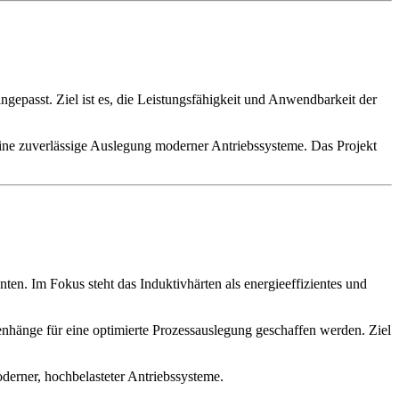
epasst. Ziel ist es, die Leistungsfähigkeit und Anwendbarkeit der
ine zuverlässige Auslegung moderner Antriebssysteme. Das Projekt
n. Im Fokus steht das Induktivhärten als energieeffizientes und
nhänge für eine optimierte Prozessauslegung geschaffen werden. Ziel
erner, hochbelasteter Antriebssysteme.