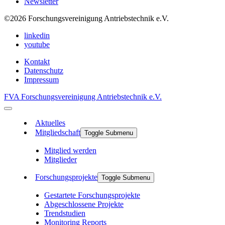
Newsletter
©2026
Forschungsvereinigung Antriebstechnik e.V.
linkedin
youtube
Kontakt
Datenschutz
Impressum
FVA Forschungsvereinigung Antriebstechnik e.V.
Aktuelles
Mitgliedschaft
Toggle Submenu
Mitglied werden
Mitglieder
Forschungsprojekte
Toggle Submenu
Gestartete Forschungsprojekte
Abgeschlossene Projekte
Trendstudien
Monitoring Reports