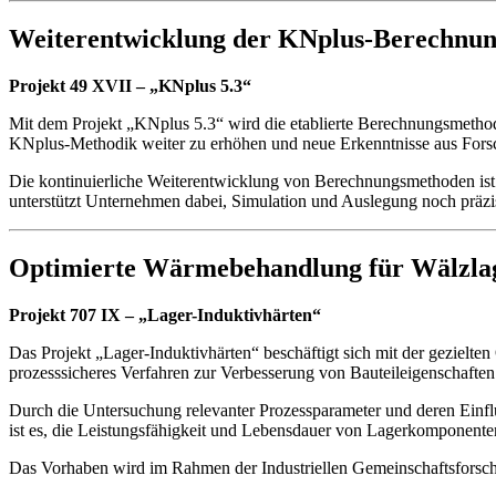
Weiterentwicklung der KNplus-Berechnu
Projekt 49 XVII – „KNplus 5.3“
Mit dem Projekt „KNplus 5.3“ wird die etablierte Berechnungsmethodi
KNplus-Methodik weiter zu erhöhen und neue Erkenntnisse aus Forsc
Die kontinuierliche Weiterentwicklung von Berechnungsmethoden ist 
unterstützt Unternehmen dabei, Simulation und Auslegung noch präzi
Optimierte Wärmebehandlung für Wälzl
Projekt 707 IX – „Lager-Induktivhärten“
Das Projekt „Lager-Induktivhärten“ beschäftigt sich mit der gezielt
prozesssicheres Verfahren zur Verbesserung von Bauteileigenschaften
Durch die Untersuchung relevanter Prozessparameter und deren Einfl
ist es, die Leistungsfähigkeit und Lebensdauer von Lagerkomponenten 
Das Vorhaben wird im Rahmen der Industriellen Gemeinschaftsforschu