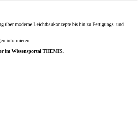
ung über moderne Leichtbaukonzepte bis hin zu Fertigungs- und
gen informieren.
eder im Wissensportal THEMIS.