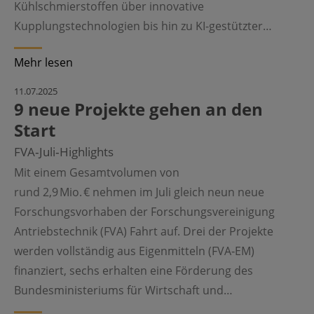
Kühlschmierstoffen über innovative
Kupplungstechnologien bis hin zu KI-gestützter…
Mehr lesen
11.07.2025
9 neue Projekte gehen an den
Start
FVA‑Juli‑Highlights
Mit einem Gesamtvolumen von
rund 2,9 Mio. € nehmen im Juli gleich neun neue
Forschungsvorhaben der Forschungsvereinigung
Antriebstechnik (FVA) Fahrt auf. Drei der Projekte
werden vollständig aus Eigenmitteln (FVA‑EM)
finanziert, sechs erhalten eine Förderung des
Bundesministeriums für Wirtschaft und…