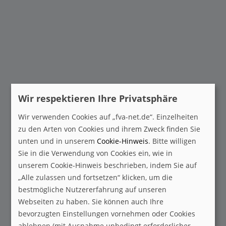
Richtlinien
Anfahrt
English
Wir respektieren Ihre Privatsphäre
THEMIS
Wir verwenden Cookies auf „fva-net.de“. Einzelheiten
Mitglied werden
zu den Arten von Cookies und ihrem Zweck finden Sie
unten und in unserem
Cookie-Hinweis
. Bitte willigen
Sie in die Verwendung von Cookies ein, wie in
Newsletter
unserem Cookie-Hinweis beschrieben, indem Sie auf
„Alle zulassen und fortsetzen“ klicken, um die
bestmögliche Nutzererfahrung auf unseren
Webseiten zu haben. Sie können auch Ihre
bevorzugten Einstellungen vornehmen oder Cookies
ablehnen (mit Ausnahme unbedingt erforderlicher