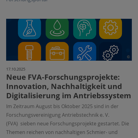
©
17.10.2025
Neue FVA-Forschungsprojekte:
Innovation, Nachhaltigkeit und
Digitalisierung im Antriebssystem
Im Zeitraum August bis Oktober 2025 sind in der
Forschungsvereinigung Antriebstechnik e. V.
(FVA) sieben neue Forschungsprojekte gestartet. Die
Themen reichen von nachhaltigen Schmier- und