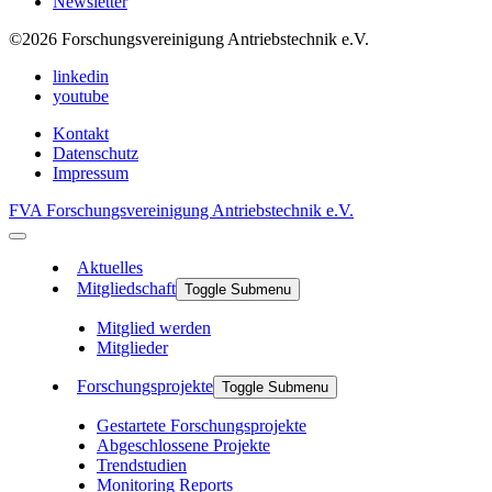
Newsletter
©2026
Forschungsvereinigung Antriebstechnik e.V.
linkedin
youtube
Kontakt
Datenschutz
Impressum
FVA Forschungsvereinigung Antriebstechnik e.V.
Aktuelles
Mitgliedschaft
Toggle Submenu
Mitglied werden
Mitglieder
Forschungsprojekte
Toggle Submenu
Gestartete Forschungsprojekte
Abgeschlossene Projekte
Trendstudien
Monitoring Reports