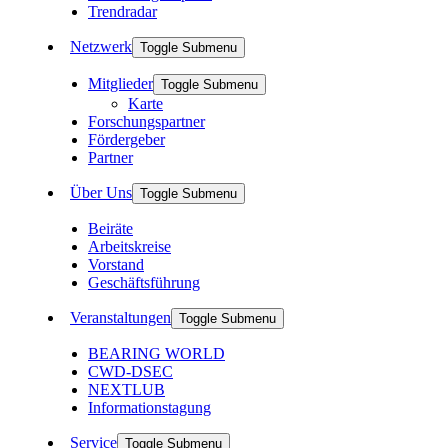
Trendradar
Netzwerk
Toggle Submenu
Mitglieder
Toggle Submenu
Karte
Forschungspartner
Fördergeber
Partner
Über Uns
Toggle Submenu
Beiräte
Arbeitskreise
Vorstand
Geschäftsführung
Veranstaltungen
Toggle Submenu
BEARING WORLD
CWD-DSEC
NEXTLUB
Informationstagung
Service
Toggle Submenu