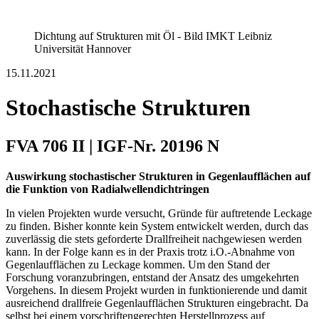
Dichtung auf Strukturen mit Öl - Bild IMKT Leibniz
Universität Hannover
15.11.2021
Stochastische Strukturen
FVA 706 II | IGF-Nr. 20196 N
Auswirkung stochastischer Strukturen in Gegenlaufflächen auf
die Funktion von Radialwellendichtringen
In vielen Projekten wurde versucht, Gründe für auftretende Leckage
zu finden. Bisher konnte kein System entwickelt werden, durch das
zuverlässig die stets geforderte Drallfreiheit nachgewiesen werden
kann. In der Folge kann es in der Praxis trotz i.O.-Abnahme von
Gegenlaufflächen zu Leckage kommen. Um den Stand der
Forschung voranzubringen, entstand der Ansatz des umgekehrten
Vorgehens. In diesem Projekt wurden in funktionierende und damit
ausreichend drallfreie Gegenlaufflächen Strukturen eingebracht. Da
selbst bei einem vorschriftengerechten Herstellprozess auf