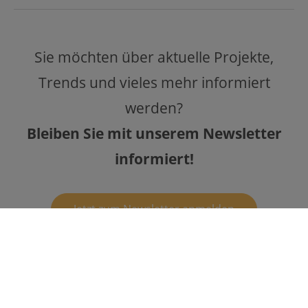
Sie möchten über aktuelle Projekte,
Trends und vieles mehr informiert
werden?
Bleiben Sie mit unserem Newsletter
informiert!
Jetzt zum Newsletter anmelden