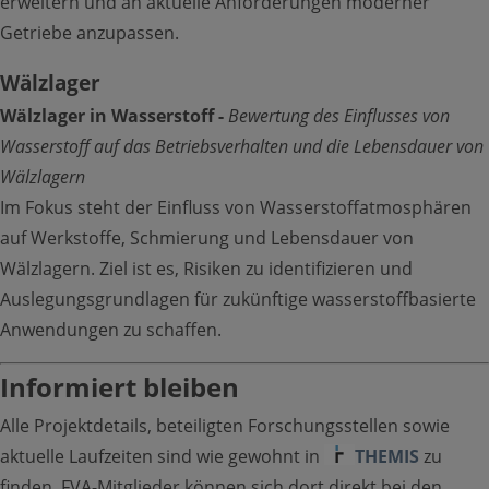
erweitern und an aktuelle Anforderungen moderner
Getriebe anzupassen.
Wälzlager
Wälzlager in Wasserstoff -
Bewertung des Einflusses von
Wasserstoff auf das Betriebsverhalten und die Lebensdauer von
Wälzlagern
Im Fokus steht der Einfluss von Wasserstoffatmosphären
auf Werkstoffe, Schmierung und Lebensdauer von
Wälzlagern. Ziel ist es, Risiken zu identifizieren und
Auslegungsgrundlagen für zukünftige wasserstoffbasierte
Anwendungen zu schaffen.
Informiert bleiben
Alle Projektdetails, beteiligten Forschungsstellen sowie
aktuelle Laufzeiten sind wie gewohnt in
THEMIS
zu
finden. FVA-Mitglieder können sich dort direkt bei den