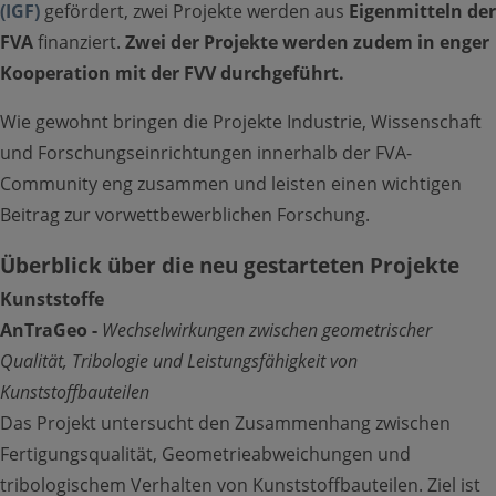
(IGF)
gefördert, zwei Projekte werden aus
Eigenmitteln der
FVA
finanziert.
Zwei der Projekte werden zudem in enger
Über Uns
Kooperation mit der FVV durchgeführt.
Toggle Submenu
Wie gewohnt bringen die Projekte Industrie, Wissenschaft
und Forschungseinrichtungen innerhalb der FVA-
Community eng zusammen und leisten einen wichtigen
Beitrag zur vorwettbewerblichen Forschung.
Überblick über die neu gestarteten Projekte
Beiräte
Kunststoffe
AnTraGeo -
Wechselwirkungen zwischen geometrischer
Arbeitskreise
Qualität, Tribologie und Leistungsfähigkeit von
Kunststoffbauteilen
Vorstand
Das Projekt untersucht den Zusammenhang zwischen
Fertigungsqualität, Geometrieabweichungen und
Geschäftsführung
tribologischem Verhalten von Kunststoffbauteilen. Ziel ist