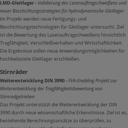
LMD-Gleitlager -
Validierung des Laserauftragschweißens und
Richtlinien
neuer Beschichtungsstrategien für hydrodynamische Gleitlager
Im Projekt werden neue Fertigungs- und
Anfahrt
Beschichtungstechnologien für Gleitlager untersucht. Ziel
English
ist die Bewertung des Laserauftragschweißens hinsichtlich
Tragfähigkeit, Verschleißverhalten und Wirtschaftlichkeit.
Die Ergebnisse sollen neue Anwendungsmöglichkeiten für
THEMIS
hochbelastete Gleitlager erschließen.
Stirnräder
Mitglied werden
Weiterentwicklung DIN 3990 -
FVA-Enabling Projekt zur
Newsletter
Weiterentwicklung der Tragfähigkeitsbewertung von
Stirnradgetrieben
Das Projekt unterstützt die Weiterentwicklung der DIN
3990 durch neue wissenschaftliche Erkenntnisse. Ziel ist es,
bestehende Berechnungsansätze zu überprüfen, zu