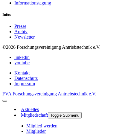
Informationstagung
Infos
Presse
Archiv
Newsletter
©2026
Forschungsvereinigung Antriebstechnik e.V.
linkedin
youtube
Kontakt
Datenschutz
Impressum
FVA Forschungsvereinigung Antriebstechnik e.V.
Aktuelles
Mitgliedschaft
Toggle Submenu
Mitglied werden
Mitglieder