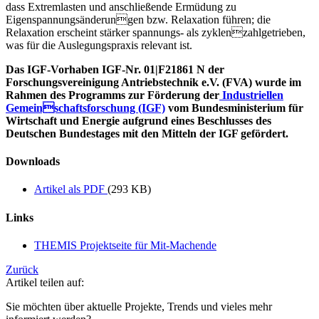
dass Extremlasten und anschließende Ermüdung zu
Eigenspannungsänderungen bzw. Relaxation führen; die
Relaxation erscheint stärker spannungs- als zyklenzahlgetrieben,
was für die Auslegungspraxis relevant ist.
Das IGF-Vorhaben IGF-Nr. 01|F21861 N der
Forschungsvereinigung Antriebstechnik e.V. (FVA) wurde im
Rahmen des Programms zur Förderung der
Industriellen
Gemeinschaftsforschung (IGF)
vom Bundesministerium für
Wirtschaft und Energie aufgrund eines Beschlusses des
Deutschen Bundestages mit den Mitteln der IGF gefördert.
Downloads
Artikel als PDF
(293 KB)
Links
THEMIS Projektseite für Mit-Machende
Zurück
Artikel teilen auf:
Sie möchten über aktuelle Projekte, Trends und vieles mehr