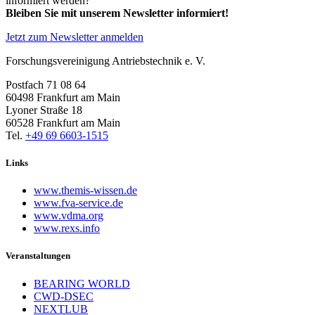
informiert werden?
Bleiben Sie mit unserem Newsletter informiert!
Jetzt zum Newsletter anmelden
Forschungsvereinigung Antriebstechnik e. V.
Postfach 71 08 64
60498 Frankfurt am Main
Lyoner Straße 18
60528 Frankfurt am Main
Tel.
+49 69 6603-1515
Links
www.themis-wissen.de
www.fva-service.de
www.vdma.org
www.rexs.info
Veranstaltungen
BEARING WORLD
CWD-DSEC
NEXTLUB