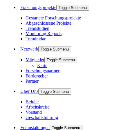
Forschungsprojekte
Toggle Submenu
Gestartete Forschungsprojekte
Abgeschlossene Projekte
Trendstudien
Monitoring Reports
Trendradar
Netzwerk
Toggle Submenu
Mitglieder
Toggle Submenu
Karte
Forschungspartner
Fördergeber
Partner
Über Uns
Toggle Submenu
Beiräte
Arbeitskreise
Vorstand
Geschäftsführung
Veranstaltungen
Toggle Submenu