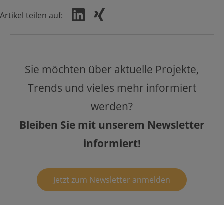
Artikel teilen auf:
Sie möchten über aktuelle Projekte,
Trends und vieles mehr informiert
werden?
Bleiben Sie mit unserem Newsletter
informiert!
Jetzt zum Newsletter anmelden