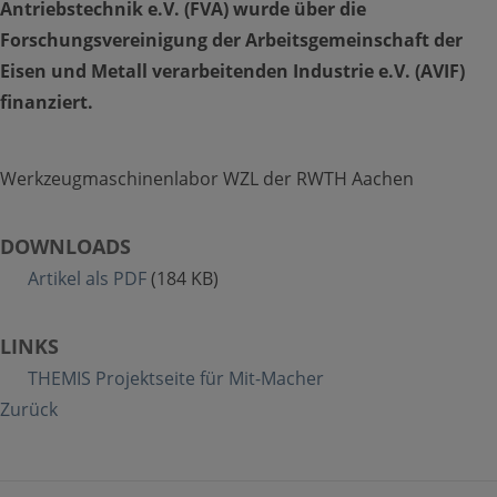
Antriebstechnik e.V. (FVA) wurde über die
Forschungsvereinigung der Arbeitsgemeinschaft der
Eisen und Metall verarbeitenden Industrie e.V. (AVIF)
finanziert
.
Werkzeugmaschinenlabor WZL der RWTH Aachen
DOWNLOADS
Artikel als PDF
(184 KB)
LINKS
THEMIS Projektseite für Mit-Macher
Zurück